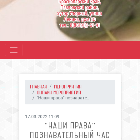
Краснодарский край,
Павловский район,
хутор Упорный, улица
Ленина, дом 30
тел.: 8(86191)3-61-91
ГЛАВНАЯ
МЕРОПРИЯТИЯ
ОНЛАЙН МЕРОПРИЯТИЯ
"Наши права" познавате...
17.03.2022 11:09
"НАШИ ПРАВА"
ПОЗНАВАТЕЛЬНЫЙ ЧАС