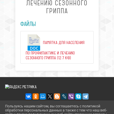
ЛЕЧЕНИЮ СЕЗОННОГО
ГРИППА
ФАЙЛЫ
ПАМЯТКА ДЛЯ НАСЕЛЕНИЯ
ПО ПРОФИЛАКТИКЕ И ЛЕЧЕНИЮ
СЕЗОННОГО ГРИППА (12.7 KiB)
Пользуясь нашим сайтом, вы соглашаетесь с политикой
обработки персональных данных а также с тем что наш веб-
2026 Г. BIBL-UPOR.PAVKULT.RU