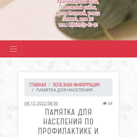
Краснодарский край,
Павловский район,
хутор Упорный, улица
Ленина, дом 30
тел.: 8(86191)3-61-91
ГЛАВНАЯ
ПОЛЕЗНАЯ ИНФОРМАЦИЯ
ПАМЯТКА ДЛЯ НАСЕЛЕНИЯ ...
08.12.2022 08:50
34
ПАМЯТКА ДЛЯ
НАСЕЛЕНИЯ ПО
ПРОФИЛАКТИКЕ И