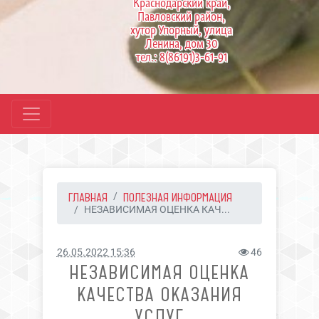
Краснодарский край,
Павловский район,
хутор Упорный, улица
Ленина, дом 30
тел.: 8(86191)3-61-91
ГЛАВНАЯ
ПОЛЕЗНАЯ ИНФОРМАЦИЯ
НЕЗАВИСИМАЯ ОЦЕНКА КАЧ...
26.05.2022 15:36
46
НЕЗАВИСИМАЯ ОЦЕНКА
КАЧЕСТВА ОКАЗАНИЯ
УСЛУГ