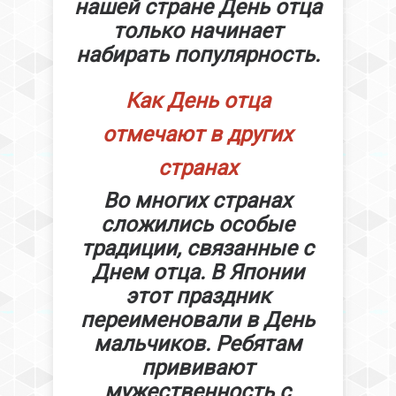
нашей стране День отца
только начинает
набирать популярность.
Как День отца
отмечают в других
странах
Во многих странах
сложились особые
традиции, связанные с
Днем отца. В Японии
этот праздник
переименовали в День
мальчиков. Ребятам
прививают
мужественность с