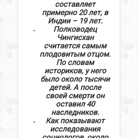
составляет
примерно 20 лет, в
Индии – 19 лет.
Полководец
Чингисхан
считается самым
плодовитым отцом.
По словам
историков, у него
было около тысячи
детей. А после
своей смерти он
оставил 40
наследников.
Как показывают
исследования
социологов, около