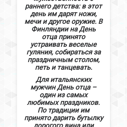
раннего детства: в этот
день им дарят ножи,
мечи и другое оружие. В
Финляндии на День
отца принято
устраивать веселые
гуляния, собираться за
праздничным столом,
петь и танцевать.
Для итальянских
мужчин День отца –
один из самых
любимых праздников.
По традиции им
принято дарить бутылку
дорогого вина или