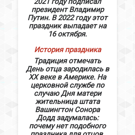
2021 году подписал
президент Владимир
Путин. В 2022 году этот
праздник выпадает на
16 октября.
История праздника
Традиция отмечать
День отца зародилась в
XX веке в Америке. На
церковной службе по
случаю Дня матери
жительница штата
Вашингтон Сонора
Додд задумалась:
почему нет подобного
праздника для отцов.