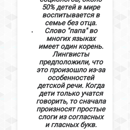
50% детей в мире
воспитывается в
семье без отца.
Слово "папа" во
многих языках
имеет один корень.
Лингвисты
предположили, что
это произошло из-за
особенностей
детской речи. Когда
дети только учатся
говорить, то сначала
произносят простые
слоги из согласных
и гласных букв.