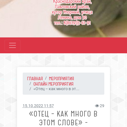
Краснодарский край,
Павловский район,
хутор Упорный, улица
Ленина, дом 30
тел.: 8(86191)3-61-91
ГЛАВНАЯ
МЕРОПРИЯТИЯ
ОНЛАЙН МЕРОПРИЯТИЯ
«Отец – как много в эт...
15.10.2022 11:57
29
«ОТЕЦ – КАК МНОГО В
ЭТОМ СЛОВЕ» -