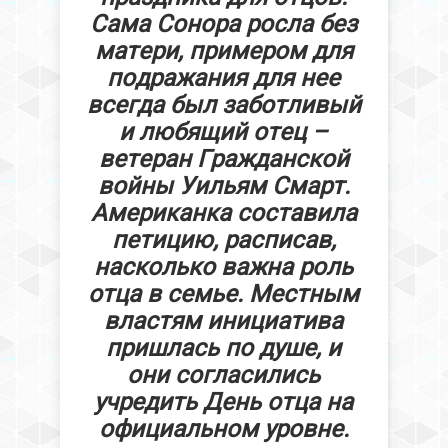
Сама Сонора росла без
матери, примером для
подражания для нее
всегда был заботливый
и любящий отец –
ветеран Гражданской
войны Уильям Смарт.
Американка составила
петицию, расписав,
насколько важна роль
отца в семье. Местным
властям инициатива
пришлась по душе, и
они согласились
учредить День отца на
официальном уровне.