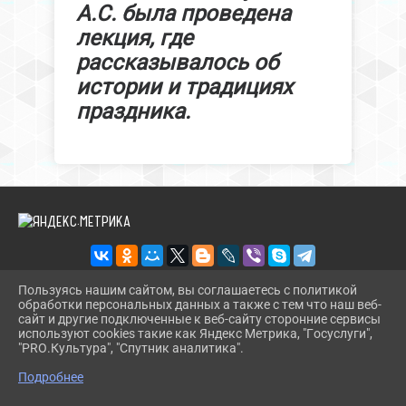
А.С. была проведена
лекция, где
рассказывалось об
истории и традициях
праздника.
Пользуясь нашим сайтом, вы соглашаетесь с политикой
обработки персональных данных а также с тем что наш веб-
2026 Г. BIBL-UPOR.PAVKULT.RU
сайт и другие подключенные к веб-сайту сторонние сервисы
ВХОД
используют cookies такие как Яндекс Метрика, "Госуслуги",
КАРТА САЙТА
"PRO.Культура", "Спутник аналитика".
^
ПОЛИТИКА ОБРАБОТКИ ПЕРСОНАЛЬНЫХ ДАННЫХ
Подробнее
СДЕЛАНО НА KUBCMS