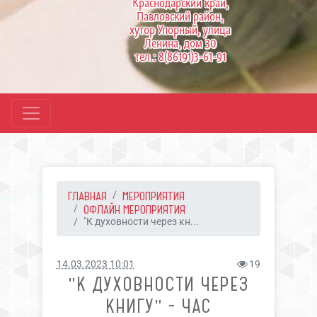
Краснодарский край,
Павловский район,
хутор Упорный, улица
Ленина, дом 30
тел.: 8(86191)3-61-91
ГЛАВНАЯ
МЕРОПРИЯТИЯ
ОФЛАЙН МЕРОПРИЯТИЯ
"К духовности через кн...
14.03.2023 10:01
19
"К ДУХОВНОСТИ ЧЕРЕЗ
КНИГУ" - ЧАС