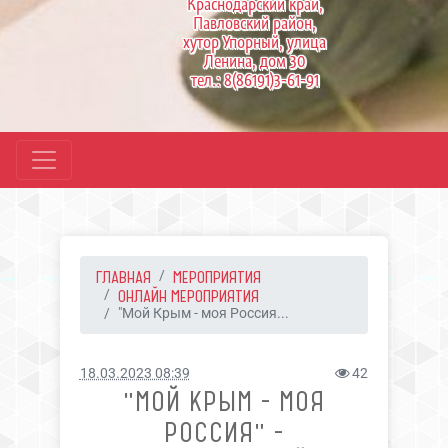
Краснодарский край,
Павловский район,
хутор Упорный, улица
Ленина, дом 30
тел.: 8(86191)3-61-91
ГЛАВНАЯ
МЕРОПРИЯТИЯ
ОНЛАЙН МЕРОПРИЯТИЯ
"Мой Крым - моя Россия...
18.03.2023 08:39
42
"МОЙ КРЫМ - МОЯ
РОССИЯ" -