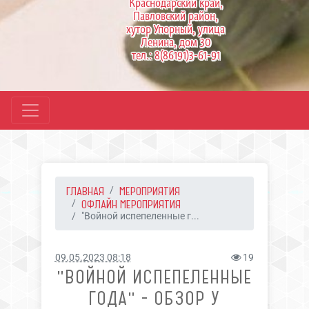
Краснодарский край,
Павловский район,
хутор Упорный, улица
Ленина, дом 30
тел.: 8(86191)3-61-91
ГЛАВНАЯ
МЕРОПРИЯТИЯ
ОФЛАЙН МЕРОПРИЯТИЯ
"Войной испепеленные г...
09.05.2023 08:18
19
"ВОЙНОЙ ИСПЕПЕЛЕННЫЕ
ГОДА" - ОБЗОР У