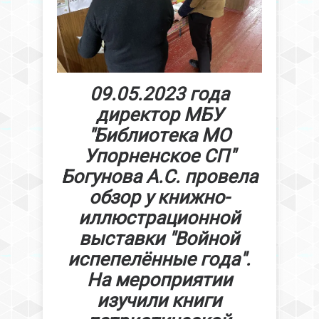
09.05.2023 года
директор МБУ
"Библиотека МО
Упорненское СП"
Богунова А.С. провела
обзор у книжно-
иллюстрационной
выставки "Войной
испепелённые года".
На мероприятии
изучили книги