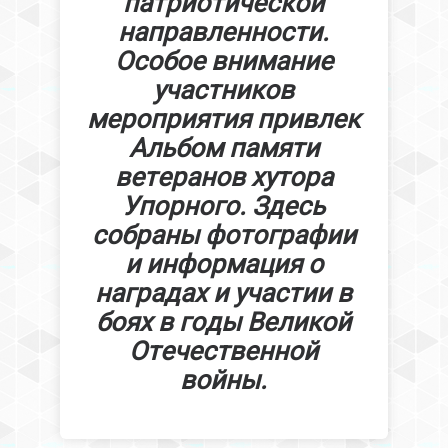
патриотической
направленности.
Особое внимание
участников
мероприятия привлек
Альбом памяти
ветеранов хутора
Упорного. Здесь
собраны фотографии
и информация о
наградах и участии в
боях в годы Великой
Отечественной
войны.