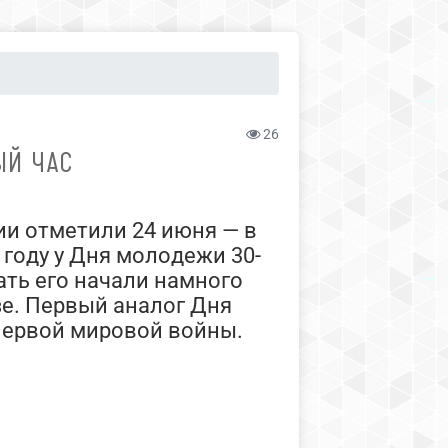
26
ЫЙ ЧАС
ии отметили 24 июня — в
году у Дня молодежи 30-
ать его начали намного
е. Первый аналог Дня
Первой мировой войны.