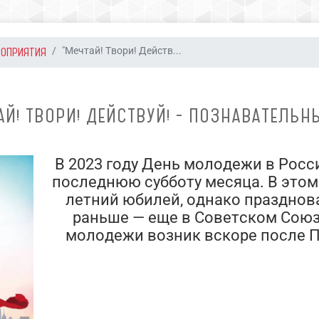
РОПРИЯТИЯ
"Мечтай! Твори! Действ...
АЙ! ТВОРИ! ДЕЙСТВУЙ! - ПОЗНАВАТЕЛЬН
В 2023 году День молодежи в Росс
последнюю субботу месяца. В этом 
летний юбилей, однако празднов
раньше — еще в Советском Союз
молодежи возник вскоре после 