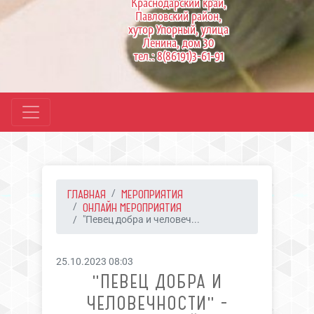
Краснодарский край,
Павловский район,
хутор Упорный, улица
Ленина, дом 30
тел.: 8(86191)3-61-91
ГЛАВНАЯ
МЕРОПРИЯТИЯ
ОНЛАЙН МЕРОПРИЯТИЯ
"Певец добра и человеч...
25.10.2023 08:03
"ПЕВЕЦ ДОБРА И
ЧЕЛОВЕЧНОСТИ" -