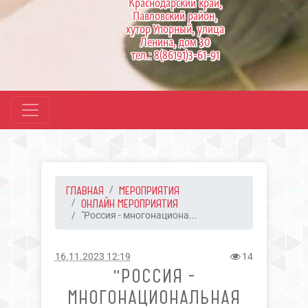
Краснодарский край,
Павловский район,
хутор Упорный, улица
Ленина, дом 30
тел.: 8(86191)3-61-91
ГЛАВНАЯ
МЕРОПРИЯТИЯ
ОНЛАЙН МЕРОПРИЯТИЯ
"Россия - многонациона...
16.11.2023 12:19
14
"РОССИЯ -
МНОГОНАЦИОНАЛЬНАЯ