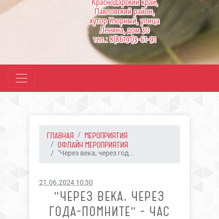
Краснодарский край,
Павловский район,
хутор Упорный, улица
Ленина, дом 30
тел.: 8(86191)3-61-91
ГЛАВНАЯ
МЕРОПРИЯТИЯ
ОФЛАЙН МЕРОПРИЯТИЯ
"Через века, через год...
21.06.2024 10:30
"ЧЕРЕЗ ВЕКА, ЧЕРЕЗ
ГОДА-ПОМНИТЕ" - ЧАС