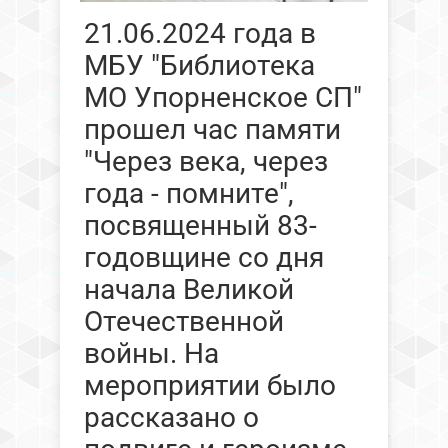
21.06.2024 года в
МБУ "Библиотека
МО Упорненское СП"
прошел час памяти
"Через века, через
года - помните",
посвященный 83-
годовщине со дня
начала Великой
Отечественной
войны. На
мероприятии было
рассказано о