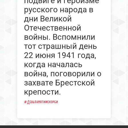
подвиге и героизме
русского народа в
дни Великой
Отечественной
войны. Вспомнили
тот страшный день
22 июня 1941 года,
когда началась
война, поговорили о
захвате Брестской
крепости.
#Деньпамятиискорби