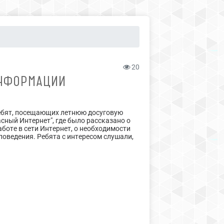
20
ИНФОРМАЦИИ
 ребят, посещающих летнюю досуговую
сный Интернет", где было рассказано о
аботе в сети Интернет, о необходимости
оведения. Ребята с интересом слушали,