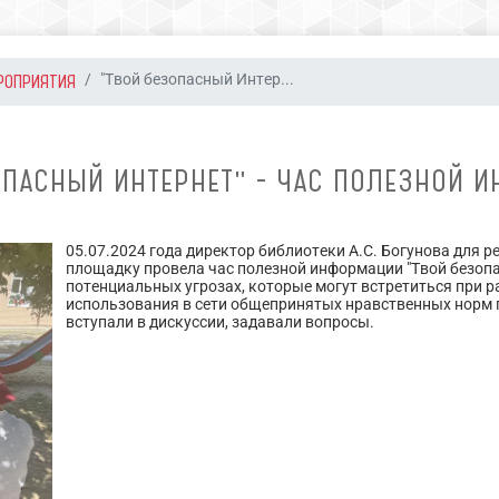
РОПРИЯТИЯ
"Твой безопасный Интер...
ОПАСНЫЙ ИНТЕРНЕТ" - ЧАС ПОЛЕЗНОЙ 
05.07.2024 года директор библиотеки А.С. Богунова для
площадку провела час полезной информации "Твой безопа
потенциальных угрозах, которые могут встретиться при р
использования в сети общепринятых нравственных норм п
вступали в дискуссии, задавали вопросы.