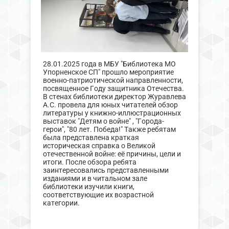
28.01.2025 года в МБУ "Библиотека МО
Упорненское СП" прошло мероприятие
военно-патриотической направленности,
посвященное Году защитника Отечества.
В стенах библиотеки директор Журавлева
А.С. провела для юных читателей обзор
литературы у книжно-иллюстрационных
выставок "Детям о войне" , "Города-
герои", "80 лет. Победа!" Также ребятам
была представлена краткая
историческая справка о Великой
отечественной войне: её причины, цели и
итоги. После обзора ребята
заинтересовались представленными
изданиями и в читальном зале
библиотеки изучили книги,
соответствующие их возрастной
категории.