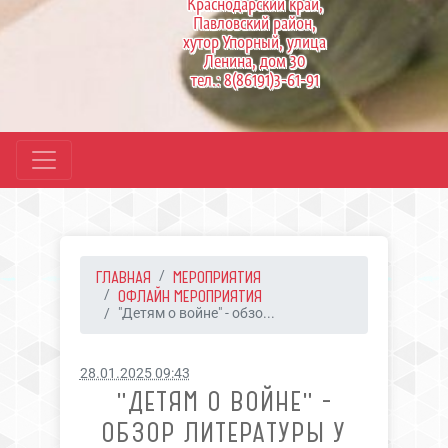
Краснодарский край,
Павловский район,
хутор Упорный, улица
Ленина, дом 30
тел.: 8(86191)3-61-91
ГЛАВНАЯ
МЕРОПРИЯТИЯ
ОФЛАЙН МЕРОПРИЯТИЯ
"Детям о войне" - обзо...
28.01.2025 09:43
"ДЕТЯМ О ВОЙНЕ" -
ОБЗОР ЛИТЕРАТУРЫ У