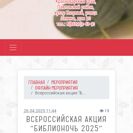
Краснодарский край,
Павловский район,
хутор Упорный, улица
Ленина, дом 30
тел.: 8(86191)3-61-91
ГЛАВНАЯ
МЕРОПРИЯТИЯ
ОФЛАЙН МЕРОПРИЯТИЯ
Всероссийская акция "Б...
26.04.2025 11:44
19
ВСЕРОССИЙСКАЯ АКЦИЯ
"БИБЛИОНОЧЬ 2025"