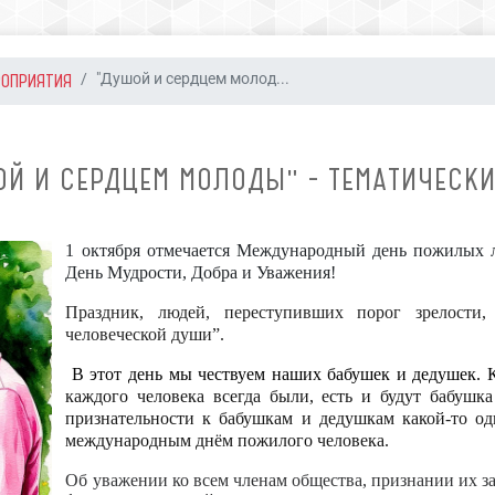
РОПРИЯТИЯ
"Душой и сердцем молод...
ОЙ И СЕРДЦЕМ МОЛОДЫ" - ТЕМАТИЧЕСКИ
1 октября отмечается Международный день пожилых 
День Мудрости, Добра и Уважения!
Праздник, людей, переступивших порог зрелости,
человеческой души”.
В этот день мы чествуем наших бабушек и дедушек. К
каждого человека всегда были, есть и будут бабушк
признательности к бабушкам и дедушкам какой-то од
международным днём пожилого человека.
Об уважении ко всем членам общества, признании их за