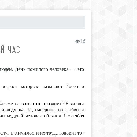
16
Й ЧАС
людей. День пожилого человека — это
 возраст которых называют “осенью
ак же назвать этот праздник?
В жизни
а и дедушка. И, наверное, из любви и
ин мудрый человек объявил 1 октября
слуг и значимости их труда говорит тот