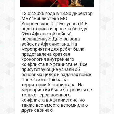
13.02.2026 года в 13.30 директор
МБУ "Библиотека МО
Упорненское СП" Богунова И.В.
подготовила и провела беседу
"Эхо Афганской войны",
посвященную Дню вывода
войск из Афганистана. На
мероприятии для ребят была
представлена краткая
хронология внутреннего
конфликта в Афганистане. Все
присутствующие узнали об
основных целях и задачах войск
Советского Союза на
территории Афганистана. На
мероприятии были затронуты не
только герои военного
конфликта в Афганистане, но
также все вместе вспомнили о
других воинах-