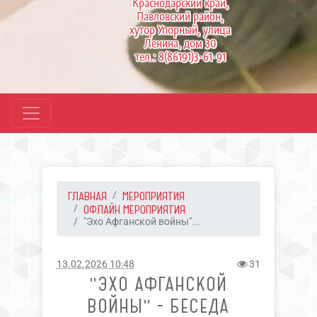
Краснодарский край,
Павловский район,
хутор Упорный, улица
Ленина, дом 30
тел.: 8(86191)3-61-91
ГЛАВНАЯ
МЕРОПРИЯТИЯ
ОФЛАЙН МЕРОПРИЯТИЯ
"Эхо Афганской войны"...
13.02.2026 10:48
31
"ЭХО АФГАНСКОЙ
ВОЙНЫ" - БЕСЕДА