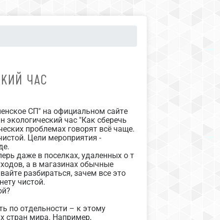
СКИЙ ЧАС
ненское СП" на официальном сайте
н экологический час "Как сберечь
ических проблемах говорят всё чаще.
чистой. Цели мероприятия -
де.
ерь даже в поселках, удаленных о т
тходов, а в магазинах обычные
вайте разбираться, зачем все это
нету чистой.
ой?
ь по отдельности – к этому
х стран мира. Например,