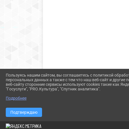
Пользуясь нашим сайтом, вы соглашаетесь с политикой обрабо
персональных данных а также с тем что наш веб-сайт и другие
веб-сайту сторонние сервисы используют cookies такие как Янд
"Госуслуги", "PRO.Культура", "Спутник аналитика".
Подробнее
Подтверждаю