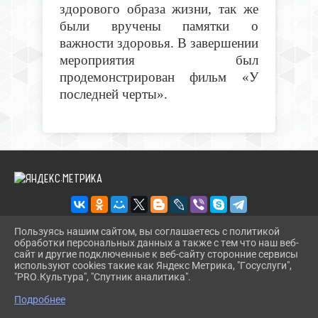
здорового образа жизни, так же
были вручены памятки о
важности здоровья. В завершении
мероприятия был
продемонстрирован фильм «У
последней черты».
Пользуясь нашим сайтом, вы соглашаетесь с политикой
обработки персональных данных а также с тем что наш веб-
2026 Г. BIBL-UPOR.PAVKULT.RU
сайт и другие подключенные к веб-сайту сторонние сервисы
ВХОД
используют cookies такие как Яндекс Метрика, "Госуслуги",
КАРТА САЙТА
"PRO.Культура", "Спутник аналитика".
^
ПОЛИТИКА ОБРАБОТКИ ПЕРСОНАЛЬНЫХ ДАННЫХ
Подробнее