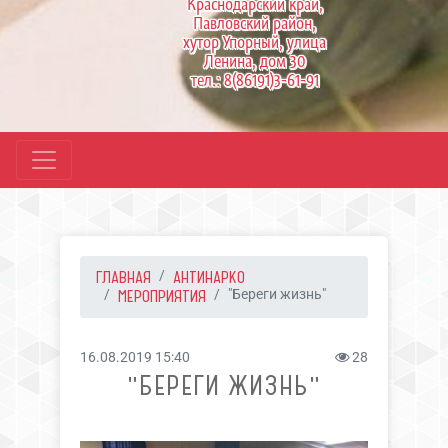
Краснодарский край,
Павловский район,
хутор Упорный, улица
Ленина, дом 30
тел.: 8(86191)3-61-91
ГЛАВНАЯ
АНТИНАРКО
МЕРОПРИЯТИЯ
"Береги жизнь"
16.08.2019 15:40
28
"БЕРЕГИ ЖИЗНЬ"