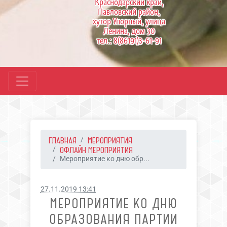
Краснодарский край,
Павловский район,
хутор Упорный, улица
Ленина, дом 30
тел.: 8(86191)3-61-91
ГЛАВНАЯ
МЕРОПРИЯТИЯ
ОФЛАЙН МЕРОПРИЯТИЯ
Мероприятие ко дню обр...
27.11.2019 13:41
МЕРОПРИЯТИЕ КО ДНЮ
ОБРАЗОВАНИЯ ПАРТИИ