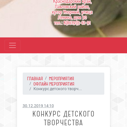
Краснодарский край,
Павловский район,
хутор Упорный, улица
Ленина, дом 30
тел.: 8(86191)3-61-91
ГЛАВНАЯ
МЕРОПРИЯТИЯ
ОФЛАЙН МЕРОПРИЯТИЯ
Конкурс детского творч...
30.12.2019 14:10
КОНКУРС ДЕТСКОГО
ТВОРЧЕСТВА