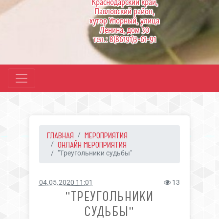
Краснодарский край,
Павловский район,
хутор Упорный, улица
Ленина, дом 30
тел.: 8(86191)3-61-91
ГЛАВНАЯ
МЕРОПРИЯТИЯ
ОНЛАЙН МЕРОПРИЯТИЯ
"Треугольники судьбы"
04.05.2020 11:01
13
"ТРЕУГОЛЬНИКИ
СУДЬБЫ"