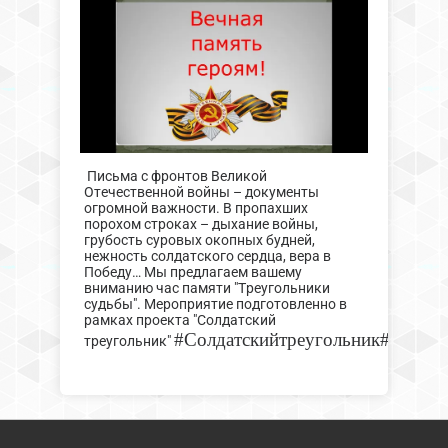
Письма с фронтов Великой
Отечественной войны – документы
огромной важности. В пропахших
порохом строках – дыхание войны,
грубость суровых окопных будней,
нежность солдатского сердца, вера в
Победу… Мы предлагаем вашему
вниманию час памяти "Треугольники
судьбы". Мероприятие подготовленно в
рамках проекта "Солдатский
#Солдатскийтреугольник#75лет
треугольник"