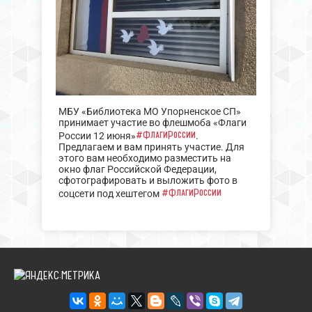
МБУ «Библиотека МО Упорненское СП»
принимает участие во флешмоба «Флаги
#ФлагиРоссии
России 12 июня»
.
Предлагаем и вам принять участие. Для
этого вам необходимо разместить на
окно флаг Российской Федерации,
сфотографировать и выложить фото в
#ФлагиРоссии
соцсети под хештегом