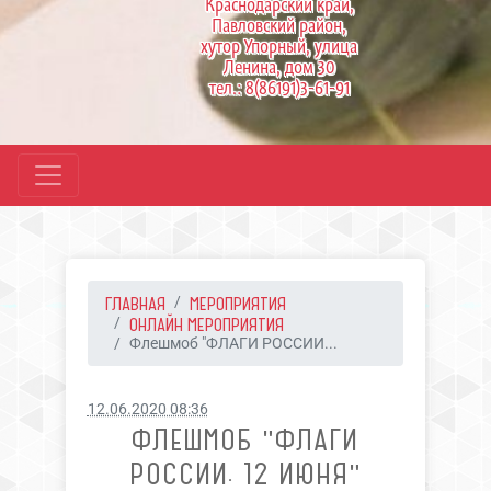
Краснодарский край,
Павловский район,
хутор Упорный, улица
Ленина, дом 30
тел.: 8(86191)3-61-91
ГЛАВНАЯ
МЕРОПРИЯТИЯ
ОНЛАЙН МЕРОПРИЯТИЯ
Флешмоб "ФЛАГИ РОССИИ...
12.06.2020 08:36
ФЛЕШМОБ "ФЛАГИ
РОССИИ. 12 ИЮНЯ"