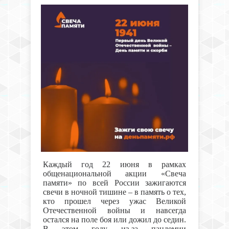
Каждый год 22 июня в рамках
общенациональной акции «Свеча
памяти» по всей России зажигаются
свечи в ночной тишине – в память о тех,
кто прошел через ужас Великой
Отечественной войны и навсегда
остался на поле боя или дожил до седин.
В этом году из-за пандемии