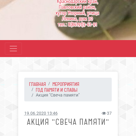
Краснодарский край,
Павловский район,
хутор Упорный, улица
Ленина, дом 30
тел.: 8(86191)3-61-91
ГЛАВНАЯ
МЕРОПРИЯТИЯ
ГОД ПАМЯТИ И СЛАВЫ
Акция "Свеча памяти"
19.06.2020 13:46
37
АКЦИЯ "СВЕЧА ПАМЯТИ"