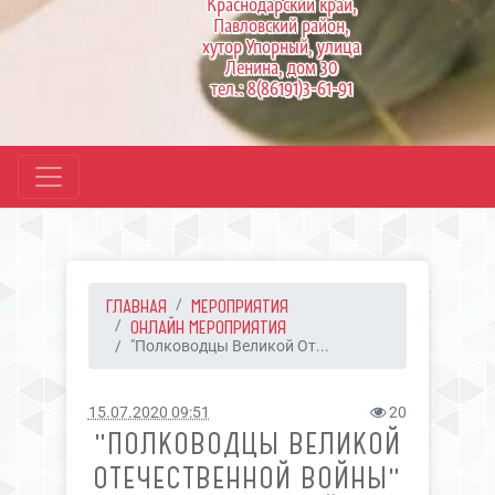
Краснодарский край,
Павловский район,
хутор Упорный, улица
Ленина, дом 30
тел.: 8(86191)3-61-91
ГЛАВНАЯ
МЕРОПРИЯТИЯ
ОНЛАЙН МЕРОПРИЯТИЯ
"Полководцы Великой От...
15.07.2020 09:51
20
"ПОЛКОВОДЦЫ ВЕЛИКОЙ
ОТЕЧЕСТВЕННОЙ ВОЙНЫ"