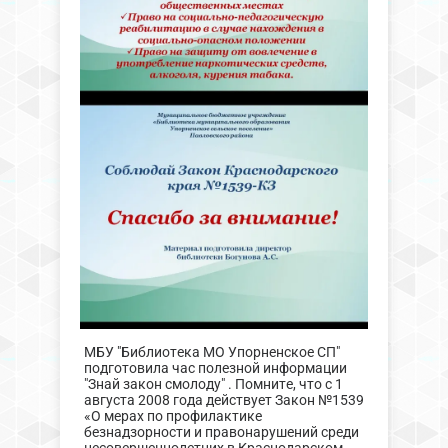
МБУ "Библиотека МО Упорненское СП"
подготовила час полезной информации
"Знай закон смолоду" . Помните, что с 1
августа 2008 года действует Закон №1539
«О мерах по профилактике
безнадзорности и правонарушений среди