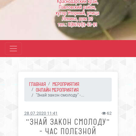
Краснодарский край,
Павловский район,
хутор Упорный, улица
Ленина, дом 30
тел.: 8(86191)3-61-91
ГЛАВНАЯ
МЕРОПРИЯТИЯ
ОНЛАЙН МЕРОПРИЯТИЯ
"Знай закон смолоду" -...
28.07.2020 11:41
62
"ЗНАЙ ЗАКОН СМОЛОДУ"
- ЧАС ПОЛЕЗНОЙ