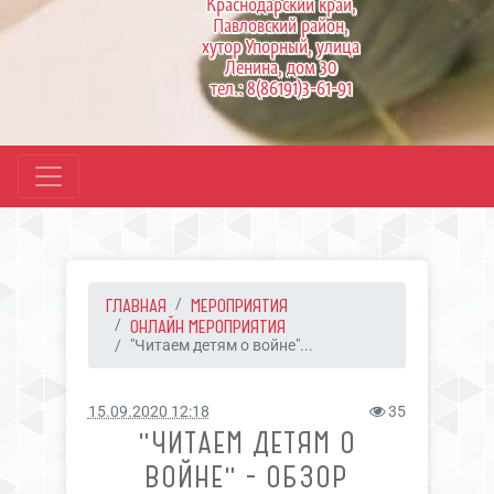
Краснодарский край,
Павловский район,
хутор Упорный, улица
Ленина, дом 30
тел.: 8(86191)3-61-91
ГЛАВНАЯ
МЕРОПРИЯТИЯ
ОНЛАЙН МЕРОПРИЯТИЯ
"Читаем детям о войне"...
15.09.2020 12:18
35
"ЧИТАЕМ ДЕТЯМ О
ВОЙНЕ" - ОБЗОР