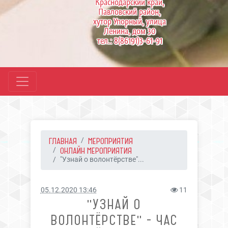
Краснодарский край,
Павловский район,
хутор Упорный, улица
Ленина, дом 30
тел.: 8(86191)3-61-91
ГЛАВНАЯ
МЕРОПРИЯТИЯ
ОНЛАЙН МЕРОПРИЯТИЯ
"Узнай о волонтёрстве"...
05.12.2020 13:46
11
"УЗНАЙ О
ВОЛОНТЁРСТВЕ" - ЧАС