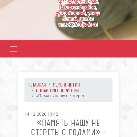
Краснодарский край,
Павловский район,
хутор Упорный, улица
Ленина, дом 30
тел.: 8(86191)3-61-91
ГЛАВНАЯ
МЕРОПРИЯТИЯ
ОНЛАЙН МЕРОПРИЯТИЯ
«Память нашу не стерет...
14.12.2020 13:42
«ПАМЯТЬ НАШУ НЕ
СТЕРЕТЬ С ГОДАМИ» -