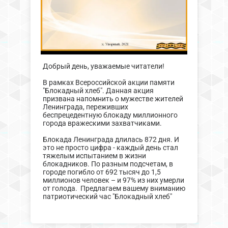
Добрый день, уважаемые читатели!
В рамках Всероссийской акции памяти
"Блокадный хлеб". Данная акция
призвана напомнить о мужестве жителей
Ленинграда, переживших
беспрецедентную блокаду миллионного
города вражескими захватчиками.
Блокада Ленинграда длилась 872 дня. И
это не просто цифра - каждый день стал
тяжелым испытанием в жизни
блокадников. По разным подсчетам, в
городе погибло от 692 тысяч до 1,5
миллионов человек – и 97% из них умерли
от голода. Предлагаем вашему вниманию
патриотический час "Блокадный хлеб"