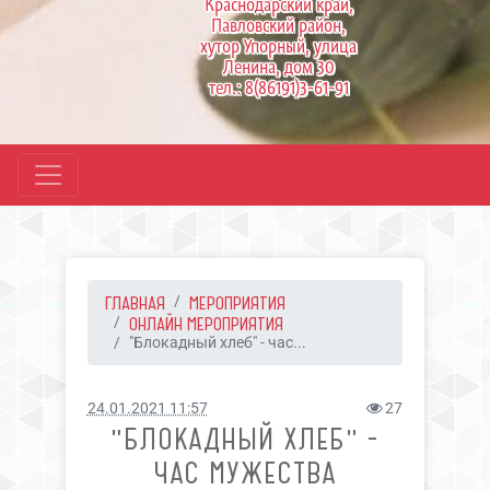
Краснодарский край,
Павловский район,
хутор Упорный, улица
Ленина, дом 30
тел.: 8(86191)3-61-91
ГЛАВНАЯ
МЕРОПРИЯТИЯ
ОНЛАЙН МЕРОПРИЯТИЯ
"Блокадный хлеб" - час...
24.01.2021 11:57
27
"БЛОКАДНЫЙ ХЛЕБ" -
ЧАС МУЖЕСТВА