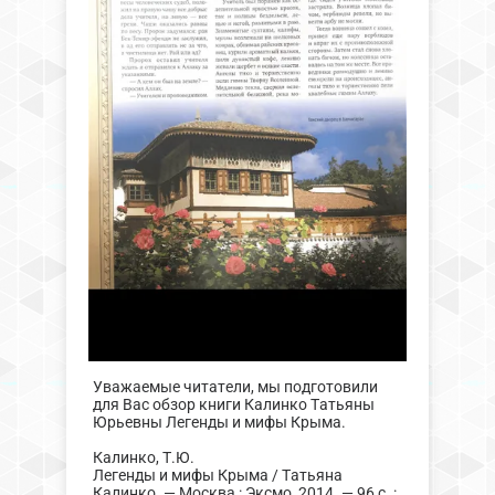
Уважаемые читатели, мы подготовили
для Вас обзор книги Калинко Татьяны
Юрьевны Легенды и мифы Крыма.
Калинко, Т.Ю.
Легенды и мифы Крыма / Татьяна
Калинко. — Москва : Эксмо, 2014. — 96 с. :