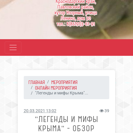
Краснодарский край,
Павловский район,
хутор Упорный, улица
Ленина, дом 30
тел.: 8(86191)3-61-91
ГЛАВНАЯ
МЕРОПРИЯТИЯ
ОНЛАЙН МЕРОПРИЯТИЯ
"Легенды и мифы Крыма"...
20.03.2021 13:02
39
"ЛЕГЕНДЫ И МИФЫ
КРЫМА" - ОБЗОР