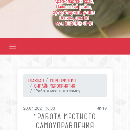
Краснодарский край,
Павловский район,
хутор Упорный, улица
Ленина, дом 30
тел.: 8(86191)3-61-91
ГЛАВНАЯ
МЕРОПРИЯТИЯ
ОНЛАЙН МЕРОПРИЯТИЯ
"Работа местного самоу...
20.04.2021 10:33
19
"РАБОТА МЕСТНОГО
САМОУПРАВЛЕНИЯ