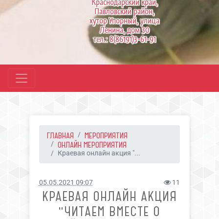
Краснодарский край,
Павловский район,
хутор Упорный, улица
Ленина, дом 30
тел.: 8(86191)3-61-91
ГЛАВНАЯ
МЕРОПРИЯТИЯ
ОНЛАЙН МЕРОПРИЯТИЯ
Краевая онлайн акция "...
05.05.2021 09:07
11
КРАЕВАЯ ОНЛАЙН АКЦИЯ
"ЧИТАЕМ ВМЕСТЕ О