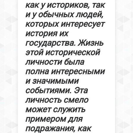
как у историков, так
и у обычных людей,
которых интересует
история их
государства. Жизнь
этой исторической
личности была
полна интересными
и значимыми
событиями. Эта
личность смело
может служить
примером для
подражания, как