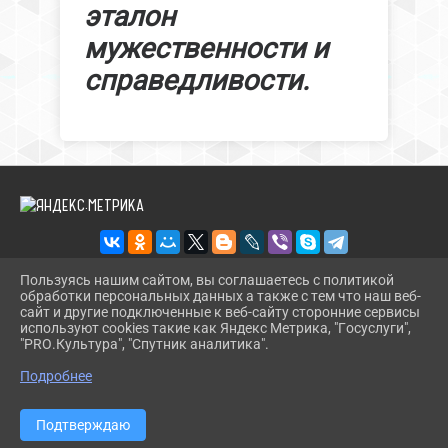
эталон
мужественности и
справедливости.
Пользуясь нашим сайтом, вы соглашаетесь с политикой
обработки персональных данных а также с тем что наш веб-
2026 Г. BIBL-UPOR.PAVKULT.RU
сайт и другие подключенные к веб-сайту сторонние сервисы
ВХОД
используют cookies такие как Яндекс Метрика, "Госуслуги",
КАРТА САЙТА
"PRO.Культура", "Спутник аналитика".
^
ПОЛИТИКА ОБРАБОТКИ ПЕРСОНАЛЬНЫХ ДАННЫХ
Подробнее
СДЕЛАНО НА KUBCMS
РАЗРАБОТКА И ПОДДЕРЖКА
Подтверждаю