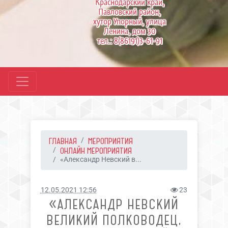
Краснодарский край,
Павловский район,
хутор Упорный, улица
Ленина, дом 30
тел.: 8(86191)3-61-91
ГЛАВНАЯ
МЕРОПРИЯТИЯ
ОНЛАЙН МЕРОПРИЯТИЯ
«Александр Невский в...
12.05.2021 12:56
23
«АЛЕКСАНДР НЕВСКИЙ
ВЕЛИКИЙ ПОЛКОВОДЕЦ,