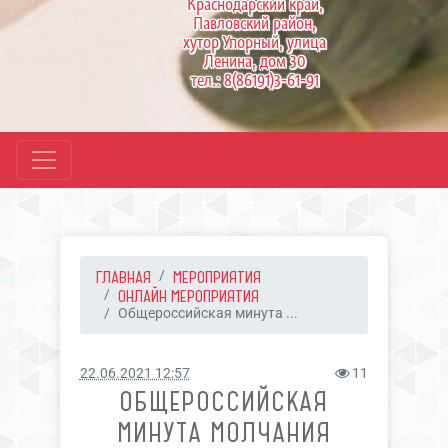
Краснодарский край,
Павловский район,
хутор Упорный, улица
Ленина, дом 30
тел.: 8(86191)3-61-91
ГЛАВНАЯ
МЕРОПРИЯТИЯ
ОНЛАЙН МЕРОПРИЯТИЯ
Общероссийская минута ...
22.06.2021 12:57
11
ОБЩЕРОССИЙСКАЯ
МИНУТА МОЛЧАНИЯ